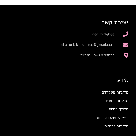
יצירת קשר
052-2614095
sharonbikinioffice@gmail.com
הסחלב 2 נשר , ישראל
מידע
מדיניות משלוחים
מדיניות החזרים
מדריך מידות
תנאי שימוש ואחריות
מדיניות פרטיות