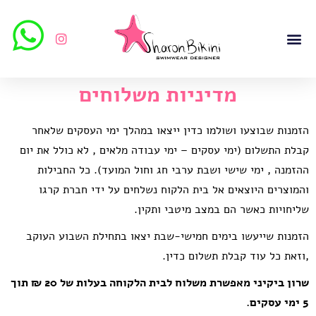
סל קניות
מדריך מידות
מדיניות משלוחים
הזמנות שבוצעו ושולמו כדין ייצאו במהלך ימי העסקים שלאחר
קבלת התשלום (ימי עסקים – ימי עבודה מלאים , לא כולל את יום
ההזמנה , ימי שישי ושבת ערבי חג וחול המועד). כל החבילות
והמוצרים היוצאים אל בית הלקוח נשלחים על ידי חברת קרגו
שליחויות כאשר הם במצב מיטבי ותקין.
הזמנות שייעשו בימים חמישי-שבת יצאו בתחילת השבוע העוקב
,וזאת כל עוד קבלת תשלום כדין.
שרון ביקיני מאפשרת משלוח לבית הלקוחה בעלות של 20 ₪ תוך
5 ימי עסקים.